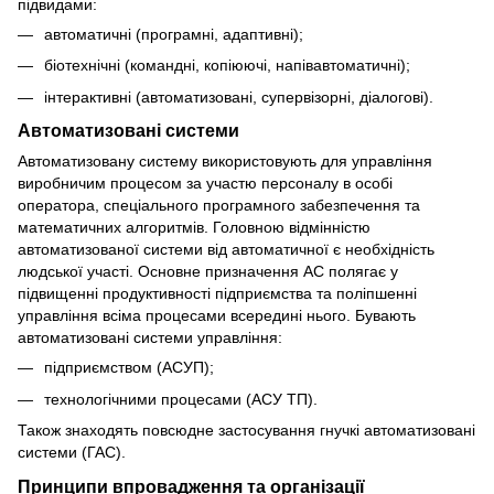
підвидами:
автоматичні (програмні, адаптивні);
біотехнічні (командні, копіюючі, напівавтоматичні);
інтерактивні (автоматизовані, супервізорні, діалогові).
Автоматизовані системи
Автоматизовану систему використовують для управління
виробничим процесом за участю персоналу в особі
оператора, спеціального програмного забезпечення та
математичних алгоритмів. Головною відмінністю
автоматизованої системи від автоматичної є необхідність
людської участі. Основне призначення АС полягає у
підвищенні продуктивності підприємства та поліпшенні
управління всіма процесами всередині нього. Бувають
автоматизовані системи управління:
підприємством (АСУП);
технологічними процесами (АСУ ТП).
Також знаходять повсюдне застосування гнучкі автоматизовані
системи (ГАС).
Принципи впровадження та організації