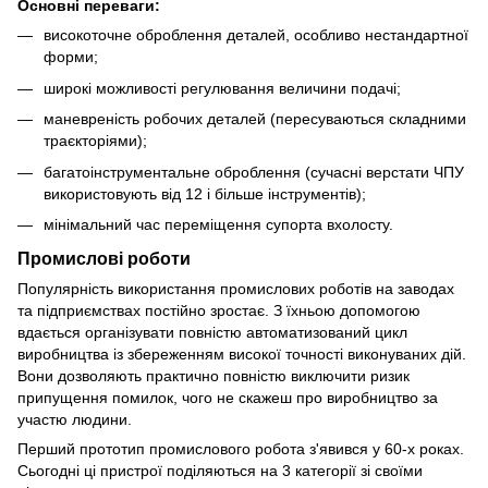
Основні переваги:
високоточне оброблення деталей, особливо нестандартної
форми;
широкі можливості регулювання величини подачі;
маневреність робочих деталей (пересуваються складними
траєкторіями);
багатоінструментальне оброблення (сучасні верстати ЧПУ
використовують від 12 і більше інструментів);
мінімальний час переміщення супорта вхолосту.
Промислові роботи
Популярність використання промислових роботів на заводах
та підприємствах постійно зростає. З їхньою допомогою
вдається організувати повністю автоматизований цикл
виробництва із збереженням високої точності виконуваних дій.
Вони дозволяють практично повністю виключити ризик
припущення помилок, чого не скажеш про виробництво за
участю людини.
Перший прототип промислового робота з'явився у 60-х роках.
Сьогодні ці пристрої поділяються на 3 категорії зі своїми