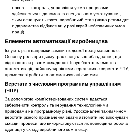
повна — контроль, управління усіма процесами
здійснюється з допомогою спеціального устаткування,
яким оснащують кожен виробничий етап (якщо режим для
підприємства відбувся чи у разі вкрай небезпечних умов
праці).
Елементи автоматизації виробництва
Існують різні напрямки заміни людської праці машинною.
Основну роль при цьому грає спеціальне обладнання, що
відрізняється рівнем складності. Існує багато елементів
автоматизації, найпопулярнішими серед яких є верстати ЧПУ,
промислові роботи та автоматизовані системи.
Верстати з числовим програмним управлінням
(ЧПУ)
За допомогою комп'ютеризованих систем вдається
забезпечити контроль та керування технологічними
приводами на програмному рівні. Удосконалені таким чином
верстати різного призначення здатні автоматично виконувати
складні процеси, що використовуються як повноцінна робоча
одиниця у складі виробничого комплексу.