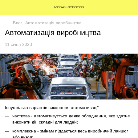
Блог
Автоматизація виробництва
Автоматизація виробництва
11 січня 2023
Існує кілька варіантів виконання автоматизації:
часткова - автоматизується деяке обладнання, яке здатне
виконати дії, складні для людей;
комплексна - змінам піддається весь виробничий ланцюг
або вузол;