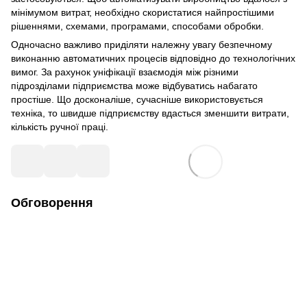
мінімумом витрат, необхідно скористатися найпростішими
рішеннями, схемами, програмами, способами обробки.
Одночасно важливо приділяти належну увагу безпечному
виконанню автоматичних процесів відповідно до технологічних
вимог. За рахунок уніфікації взаємодія між різними
підрозділами підприємства може відбуватись набагато
простіше. Що досконаліше, сучасніше використовується
техніка, то швидше підприємству вдасться зменшити витрати,
кількість ручної праці.
Обговорення