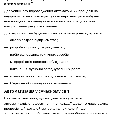
автоматизації
Для успішного впровадження автоматичних процесів на
підприємстві важливо підготувати персонал до майбутніх
нововведень та спланувати максимально раціональне
використання ресурсів компанії.
Для виробництва будь-якого типу ключову роль відіграють:
аналіз потреб підприємства;
розробка проекту та документації;
вибір відповідних технічних засобів;
модернізація наявного обладнання;
виконання пуско-налагоджувальних робіт;
ознайомлення персоналу з новою системою;
Сервісне обслуговування комплексу.
Автоматизація у сучасному світі
Важливою вимогою, що висувається сучасною
автоматизацією, є досягнення уніфікації щодо не лише самих
процесів, а й деталей матеріалів, технологій, що
застосовуються. Щоб автоматизувати виробництво вдалося з