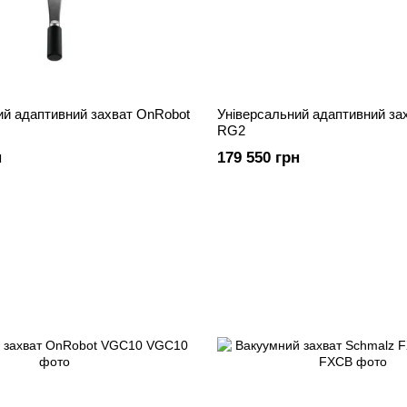
ий адаптивний захват OnRobot
Універсальний адаптивний за
RG2
н
179 550 грн