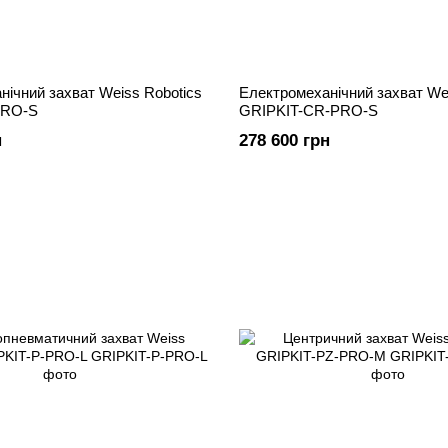
нічний захват Weiss Robotics
Електромеханічний захват Wei
PRO-S
GRIPKIT-CR-PRO-S
н
278 600 грн