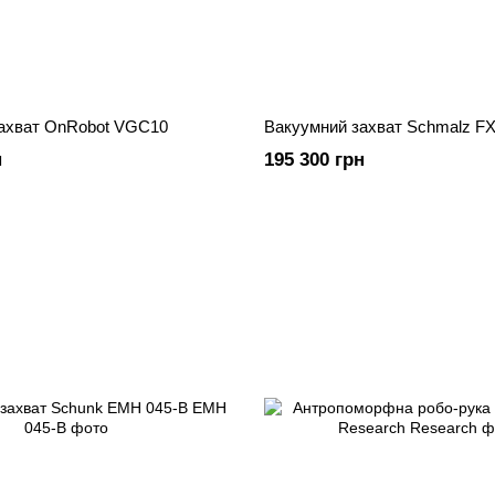
ахват OnRobot VGC10
Вакуумний захват Schmalz FX
н
195 300 грн