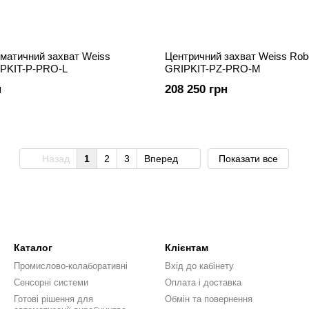
матичний захват Weiss
Центричний захват Weiss Rob
IPKIT-P-PRO-L
GRIPKIT-PZ-PRO-M
н
208 250 грн
Назад
1
2
3
Вперед
Показати все
Каталог
Клієнтам
Промислово-колаборативні
Вхід до кабінету
Сенсорні системи
Оплата і доставка
Готові рішення для
Обмін та повернення