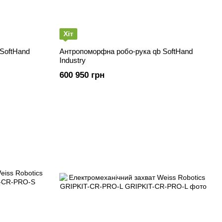
Хіт
SoftHand
Антропоморфна робо-рука qb SoftHand
Industry
600 950 грн