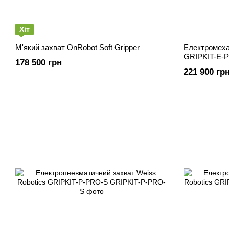
Хіт
М'який захват OnRobot Soft Gripper
Електромеха
GRIPKIT-E-
178 500 грн
221 900 гр