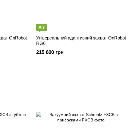
Хіт
хват OnRobot
Універсальний адаптивний захват OnRobot
RG6
215 600 грн