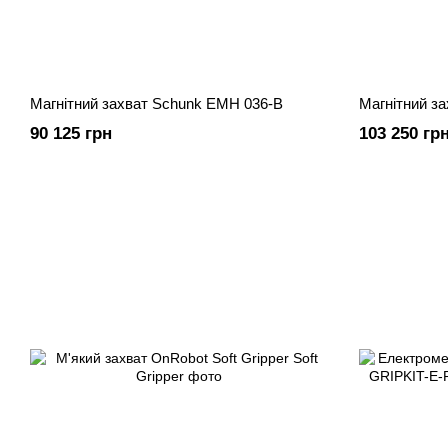
Магнітний захват Schunk EMH 036-B
Магнітний з
90 125 грн
103 250 гр