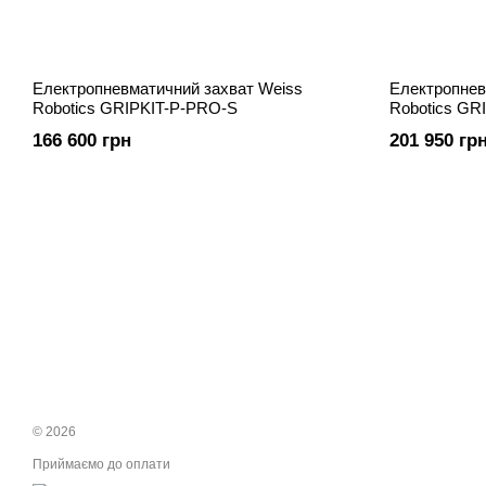
Електропневматичний захват Weiss
Електропнев
Robotics GRIPKIT-P-PRO-S
Robotics GR
166 600 грн
201 950 гр
© 2026
Приймаємо до оплати