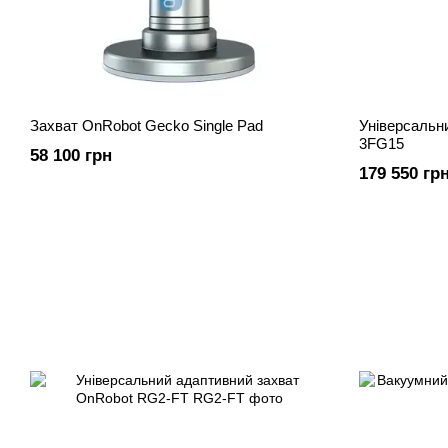
Захват OnRobot Gecko Single Pad
Універсальн
3FG15
58 100 грн
179 550 гр