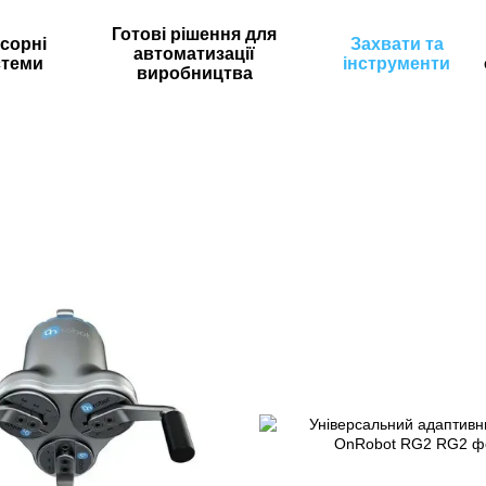
Готові рішення для
сорні
Захвати та
автоматизації
стеми
інструменти
виробництва