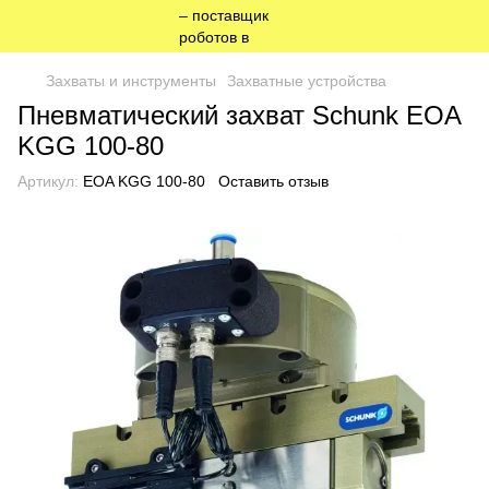
Захваты и инструменты
Захватные устройства
Пневматический захват Schunk EOA
KGG 100-80
Артикул:
EOA KGG 100-80
Оставить отзыв