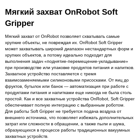
Мягкий захват OnRobot Soft
Gripper
Мягкий захват от OnRobot позволяет схватывать самые
хрупкие объекты, не повреждая их. OnRobot Soft Gripper
может захватывать широкий диапазон нестандартных форм и
хрупких объектов, а потому идеально подходит для
выполнения задач «поднятие-перемещение-укладывание»
при производстве или упаковке продуктов питания и напитков.
Захватное устройство поставляется с тремя
взаимозаменяемыми силиконовыми присосками. От яиц до
фруктов, бутылок или банок — автоматизация при работе с
продуктами питания и напитками еще никогда не была столь
простой. Как и все захватные устройства OnRobot, Soft Gripper
обеспечивает полную интеграцию с выбранным роботом.
Для работы Soft Gripper не требуется подача воздуха от
внешнего источника, что позволяет избежать дополнительных
затрат или сложности в обращении, а также пыли и шума,
образующихся в процессе работы традиционных вакуумных
захватных устройств.