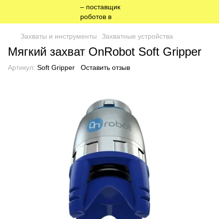
Захваты и инструменты
Захватные устройства
Мягкий захват OnRobot Soft Gripper
Артикул:
Soft Gripper
Оставить отзыв