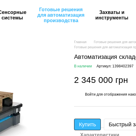
Готовые решения
Сенсорные
Захваты и
для автоматизация
системы
инструменты
производства
Главная
Готовые решения для авто
Готовые решения для автоматизация пр
Автоматизация склад
В наличии
Артикул: 1398402397
2 345 000 грн
Войти
для отображения нако
%
Купить
Быстрый з
Характеристики