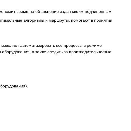
ь экономит время на объяснение задач своим подчиненным.
птимальные алгоритмы и маршруты, помогают в принятии
позволяет автоматизировать все процессы в режиме
и оборудования, а также следить за производительностью
оборудования).