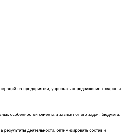
операций на предприятии, упрощать передвижение товаров и
ных особенностей клиента и зависят от его задач, бюджета,
а результаты деятельности, оптимизировать состав и