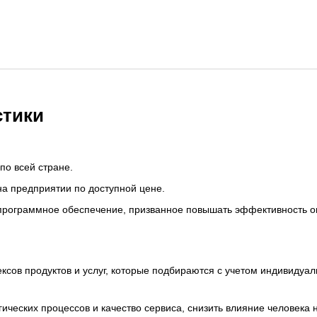
стики
по всей стране.
на предприятии по доступной цене.
и программное обеспечение, призванное повышать эффективность 
сов продуктов и услуг, которые подбираются с учетом индивидуаль
ческих процессов и качество сервиса, снизить влияние человека н