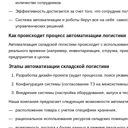
количество сотрудников.
Эффективность достигается за счет того, что сотрудник п
Система автоматизации и роботы берут все на себя: сам
управленческих решений.
Как происходит процесс автоматизации логистики
Автоматизация складской логистики происходит с использова
реального времени (например, инвентаризация, отгрузка, при
предприятия в целом.
Этапы автоматизации складской логистики
Разработка дизайн-проекта (аудит процессов, поиск уязви
Конфигурация системы (согласование ТЗ на межсистемны
Внедрение системы (настройка оборудования, запуск в те
Наша компания предлагает следующие возможности автоматиз
расположение товара с учетом специфики хранения;
рациональное использование ресурсов складских помеще
возможность доступа к базам данных в режиме реального